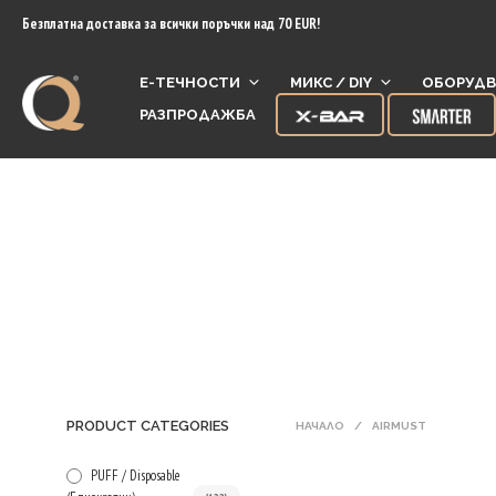
content
Безплатна доставка за всички поръчки над 70 EUR!
Е-ТЕЧНОСТИ
МИКС / DIY
ОБОРУДВ
РАЗПРОДАЖБА
PRODUCT CATEGORIES
НАЧАЛО
/
AIRMUST
PUFF / Disposable