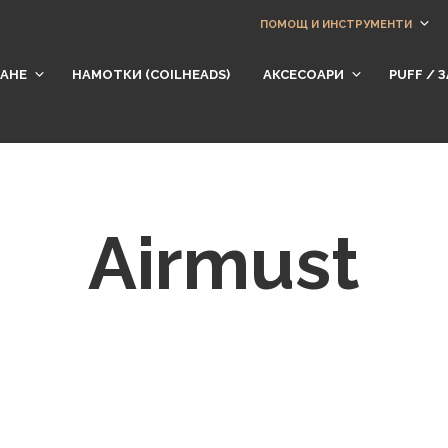
ПОМОЩ И ИНСТРУМЕНТИ
АНЕ
НАМОТКИ (СOILHEADS)
АКСЕСОАРИ
​PUFF /
Airmust