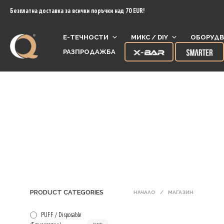
content
Безплатна доставка за всички поръчки над 70 EUR!
Е-ТЕЧНОСТИ
МИКС / DIY
ОБОРУДВ
РАЗПРОДАЖБА
PRODUCT CATEGORIES
НАЧАЛО
/
МАГАЗИН
PUFF / Disposable