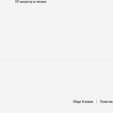
DIY калкулатор за смесване
Общи Условия
Политик