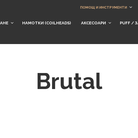
ПОМОЩ И ИНСТРУМЕНТИ
АНЕ
НАМОТКИ (СOILHEADS)
АКСЕСОАРИ
​PUFF /
Brutal