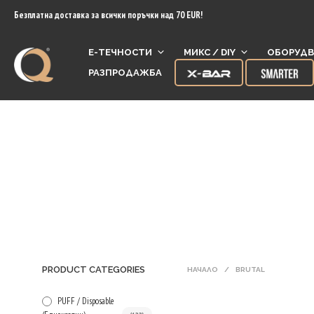
content
Безплатна доставка за всички поръчки над 70 EUR!
Е-ТЕЧНОСТИ
МИКС / DIY
ОБОРУДВ
РАЗПРОДАЖБА
PRODUCT CATEGORIES
НАЧАЛО
/
BRUTAL
PUFF / Disposable