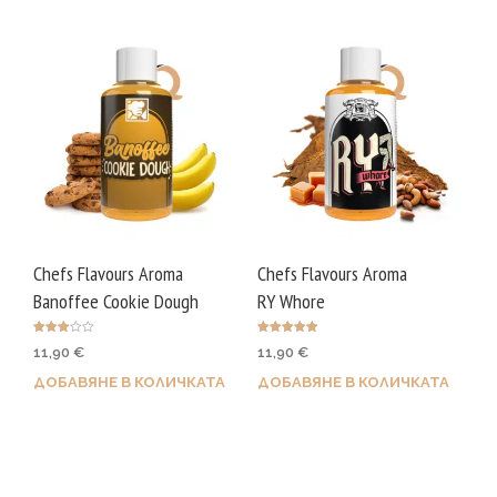
Chefs Flavours Aroma
Chefs Flavours Aroma
Banoffee Cookie Dough
RY Whore
Оценен
Оценено с
11,90
€
11,90
€
о с
5.00
3.00
от 5
от 5
ДОБАВЯНЕ В КОЛИЧКАТА
ДОБАВЯНЕ В КОЛИЧКАТА