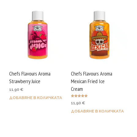
Chefs Flavours Aroma
Chefs Flavours Aroma
Strawberry Juice
Mexican Fried Ice
Cream
11,90
€
ДОБАВЯНЕ В КОЛИЧКАТА
Оценено с
11,90
€
5.00
от 5
ДОБАВЯНЕ В КОЛИЧКАТА