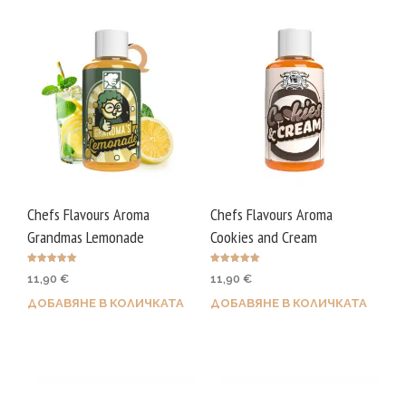
Chefs Flavours Aroma
Chefs Flavours Aroma
Grandmas Lemonade
Cookies and Cream
Оценено с
Оценено с
11,90
€
11,90
€
5.00
5.00
от 5
от 5
ДОБАВЯНЕ В КОЛИЧКАТА
ДОБАВЯНЕ В КОЛИЧКАТА