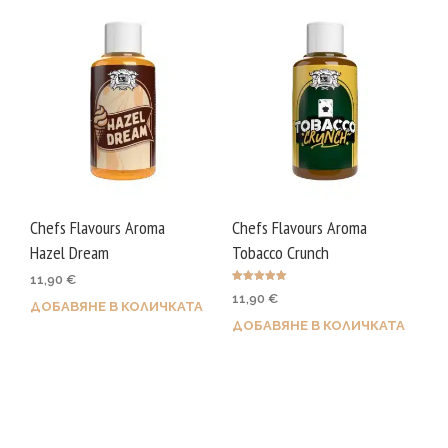
Chefs Flavours Aroma
Chefs Flavours Aroma
Hazel Dream
Tobacco Crunch
11,90
€
Оценено с
11,90
€
5.00
ДОБАВЯНЕ В КОЛИЧКАТА
от 5
ДОБАВЯНЕ В КОЛИЧКАТА