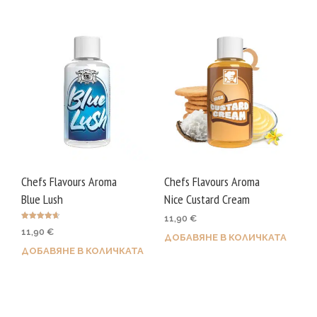
Chefs Flavours Aroma
Chefs Flavours Aroma
Blue Lush
Nice Custard Cream
11,90
€
Оценено с
11,90
€
4.63
ДОБАВЯНЕ В КОЛИЧКАТА
от 5
ДОБАВЯНЕ В КОЛИЧКАТА