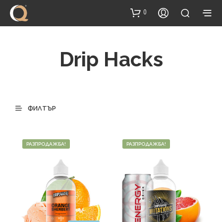
content
0
Drip Hacks
ФИЛТЪР
РАЗПРОДАЖБА!
РАЗПРОДАЖБА!