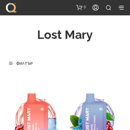
content
0
Lost Mary
ФИЛТЪР