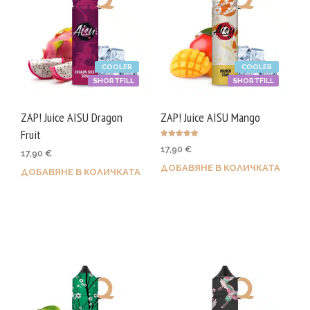
COOLER
COOLER
SHORTFILL
SHORTFILL
ZAP! Juice AISU Dragon
ZAP! Juice AISU Mango
Fruit
Оценено с
17,90
€
5.00
17,90
€
от 5
ДОБАВЯНЕ В КОЛИЧКАТА
ДОБАВЯНЕ В КОЛИЧКАТА