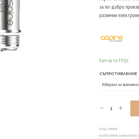
за по-добро произв
различни електронн
Earn up to 19 Qs.
СЪПРОТИВЛЕНИЕ
КОД:
НЯМА
КАТЕГОРИЯ:
НАМОТКИ (С