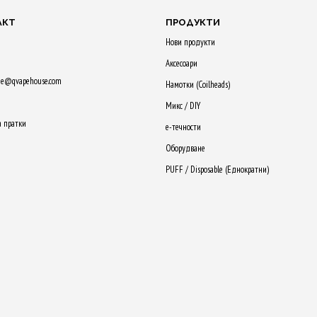
ants.
variants.
variants.
АКТ
ПРОДУКТИ
The
The
ions
Нови продукти
options
options
Аксесоари
may
may
ne@qvapehouse.com
Намотки (Сoilheads)
be
be
sen
Микс / DIY
chosen
chosen
а пратки
е-течности
on
on
Оборудване
the
the
duct
product
PUFF / Disposable (Еднократни)
product
e
page
page