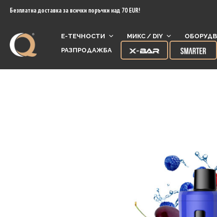
content
Безплатна доставка за всички поръчки над 70 EUR!
Е-ТЕЧНОСТИ
МИКС / DIY
ОБОРУДВ
РАЗПРОДАЖБА