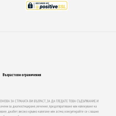
Възрастови ограничения
НОВА ЗА СТРАНАТА ВИ ВЪЗРАСТ, ЗА ДА ГЛЕДАТЕ ТОВА СЪДЪРЖАНИЕ И
ачени за диагностициране, лечение, предотвратяване или излекуване на
ване, диабет, високо кръвно налягане или астма, консултирайте се с вашия