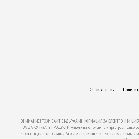
Общи Условия
Политик
ВНИМАНИЕ! ТОЗИ САЙТ СЪДЪРЖА ИНФОРМАЦИЯ ЗА ЕЛЕКТРОННИ ЦИГАРИ
ЗА ДА КУПУВАТЕ ПРОДУКТИ. Никотинът е токсично и пристрастяващо веще
каквито и да е заболявания. Ако сте алергични към никотин или някаква к