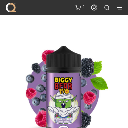
content
0