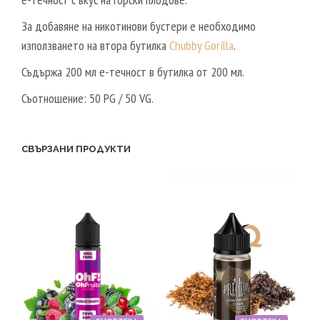
За добавяне на никотинови бустери е необходимо
използването на втора бутилка
Chubby Gorilla
.
Съдържа 200 мл е-течност в бутилка от 200 мл.
Съотношение: 50 PG / 50 VG.
СВЪРЗАНИ ПРОДУКТИ