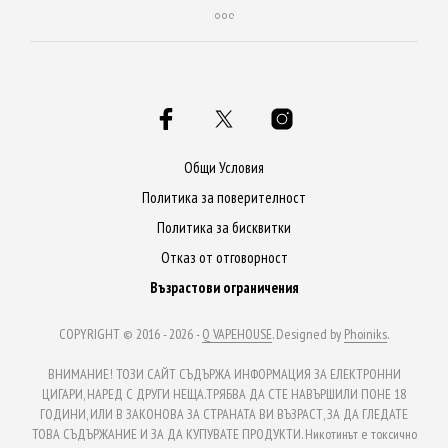
Общи Условия
Политика за поверителност
Политика за бисквитки
Отказ от отговорност
Възрастови ограничения
COPYRIGHT © 2016 - 2026 -
Q VAPEHOUSE
. Designed by
Phoiniks
.
ВНИМАНИЕ! ТОЗИ САЙТ СЪДЪРЖА ИНФОРМАЦИЯ ЗА ЕЛЕКТРОННИ
ЦИГАРИ, НАРЕД С ДРУГИ НЕЩА.ТРЯБВА ДА СТЕ НАВЪРШИЛИ ПОНЕ 18
ГОДИНИ, ИЛИ В ЗАКОНОВА ЗА СТРАНАТА ВИ ВЪЗРАСТ, ЗА ДА ГЛЕДАТЕ
ТОВА СЪДЪРЖАНИЕ И ЗА ДА КУПУВАТЕ ПРОДУКТИ. Никотинът е токсично