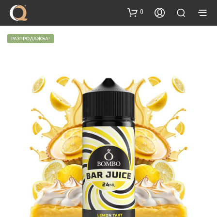
content
0
РАЗПРОДАЖБА!