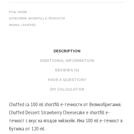
КОД:
003381
КАТЕГОРИЯ:
SHORTFILL Е-ТЕЧНОСТИ
МАРКА:
CHUFFED
DESCRIPTION
ADDITIONAL INFORMATION
REVIEWS (0)
HAVE A QUESTION?
DIY CALCULATOR
Chuffed са 100 ml shortfill e-течности от Великобритания.
Chuffed Dessert Strawberry Cheesecake е shortfill e-
течност с вкус на ягодов чийзкейк. Има 100 ml е-течност в
бутилка от 120 ml.