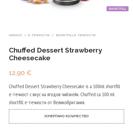
SHORTFILL
НАЧАЛО
/
Е-ТЕЧНОСТИ
/
SHORTFILL Е-ТЕЧНОСТИ
Chuffed Dessert Strawberry
Cheesecake
12,90
€
Chuffed Dessert Strawberry Cheesecake is a 100ml shortfill
e-течност с вкус на ягодов чийзкейк. Chuffed са 100 ml
shortfill e-течности от Великобритания.
ИЗЧЕРПАНО КОЛИЧЕСТВО