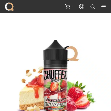
content
0