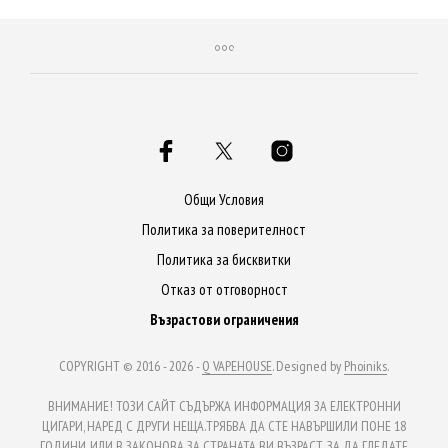
Общи Условия
Политика за поверителност
Политика за бисквитки
Отказ от отговорност
Възрастови ограничения
COPYRIGHT © 2016 - 2026 -
Q VAPEHOUSE
. Designed by
Phoiniks
.
ВНИМАНИЕ! ТОЗИ САЙТ СЪДЪРЖА ИНФОРМАЦИЯ ЗА ЕЛЕКТРОННИ
ЦИГАРИ, НАРЕД С ДРУГИ НЕЩА.ТРЯБВА ДА СТЕ НАВЪРШИЛИ ПОНЕ 18
ГОДИНИ, ИЛИ В ЗАКОНОВА ЗА СТРАНАТА ВИ ВЪЗРАСТ, ЗА ДА ГЛЕДАТЕ