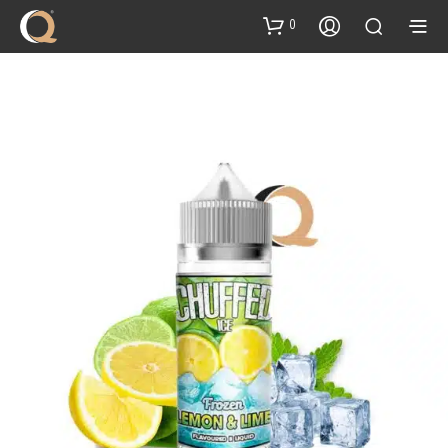
content
0