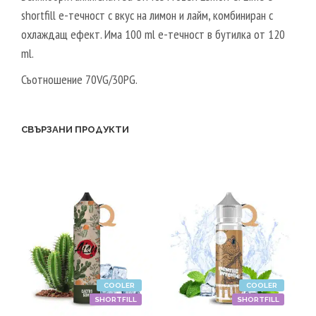
shortfill e-течност с вкус на лимон и лайм, комбиниран с
охлаждащ ефект. Има 100 ml е-течност в бутилка от 120
ml.
Съотношение 70VG/30PG.
СВЪРЗАНИ ПРОДУКТИ
COOLER
COOLER
SHORTFILL
SHORTFILL