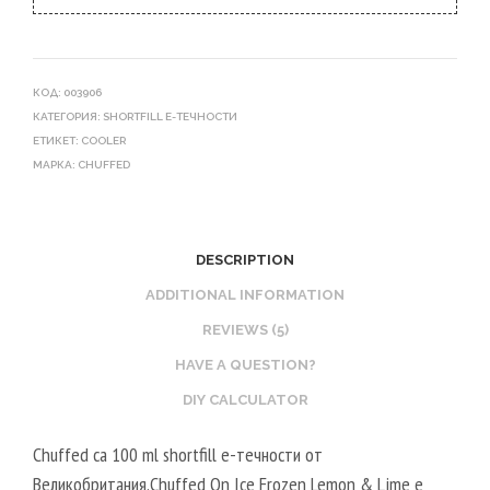
КОД:
003906
КАТЕГОРИЯ:
SHORTFILL Е-ТЕЧНОСТИ
ЕТИКЕТ:
COOLER
МАРКА:
CHUFFED
DESCRIPTION
ADDITIONAL INFORMATION
REVIEWS (5)
HAVE A QUESTION?
DIY CALCULATOR
Chuffed са 100 ml shortfill e-течности от
Великобритания.Chuffed On Ice Frozen Lemon & Lime е