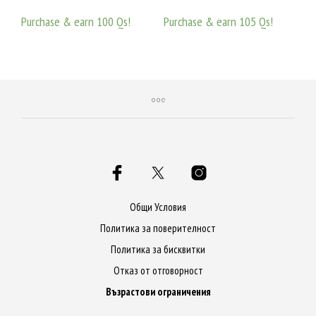
от 5
от 5
Purchase & earn 100 Qs!
Purchase & earn 105 Qs!
ДОБАВЯНЕ В КОЛИЧКАТА
ДОБАВЯНЕ В КОЛИЧКАТА
Общи Условия
Политика за поверителност
Политика за бисквитки
Отказ от отговорност
Възрастови ограничения