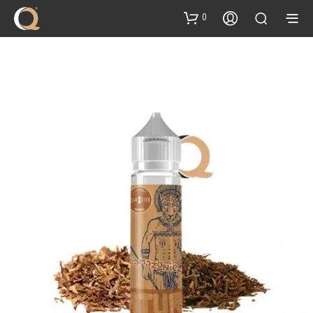
content
0