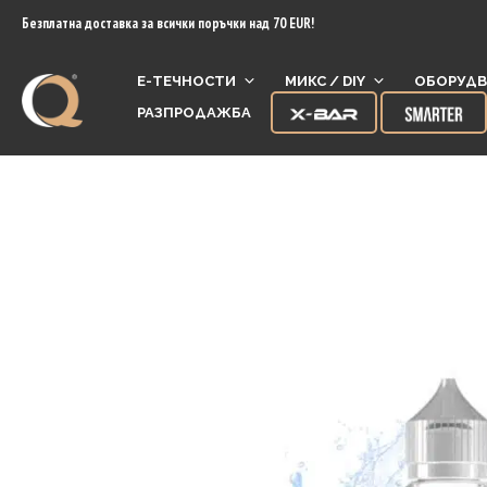
content
Безплатна доставка за всички поръчки над 70 EUR!
Е-ТЕЧНОСТИ
МИКС / DIY
ОБОРУДВ
РАЗПРОДАЖБА