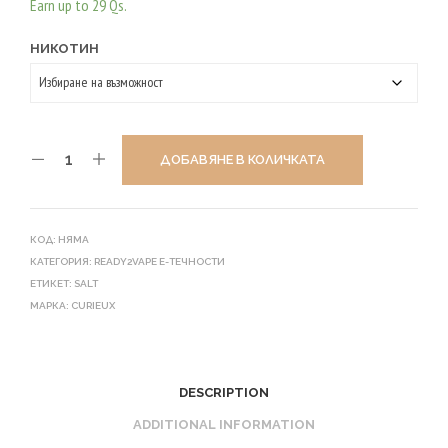
Earn up to 29 Qs.
НИКОТИН
ДОБАВЯНЕ В КОЛИЧКАТА
КОД:
НЯМА
КАТЕГОРИЯ:
READY2VAPE E-ТЕЧНОСТИ
ЕТИКЕТ:
SALT
МАРКА:
CURIEUX
DESCRIPTION
ADDITIONAL INFORMATION