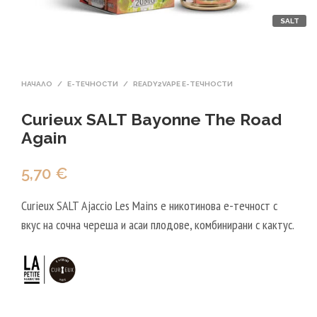
SALT
НАЧАЛО
/
Е-ТЕЧНОСТИ
/
READY2VAPE E-ТЕЧНОСТИ
Curieux SALT Bayonne The Road
Again
5,70
€
Curieux SALT Ajaccio Les Mains е никотинова е-течност с
вкус на сочна череша и асаи плодове, комбинирани с кактус.