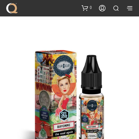
content
0