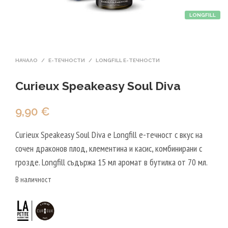
LONGFILL
НАЧАЛО
/
Е-ТЕЧНОСТИ
/
LONGFILL E-ТЕЧНОСТИ
Curieux Speakeasy Soul Diva
9,90
€
Curieux Speakeasy Soul Diva е Longfill е-течност с вкус на
сочен драконов плод, клементина и касис, комбинирани с
грозде. Longfill съдържа 15 мл аромат в бутилка от 70 мл.
В наличност