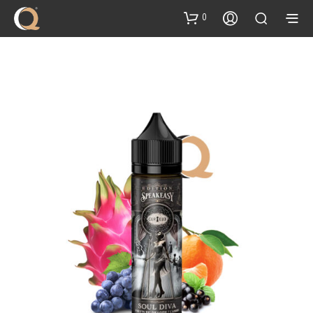
content
0