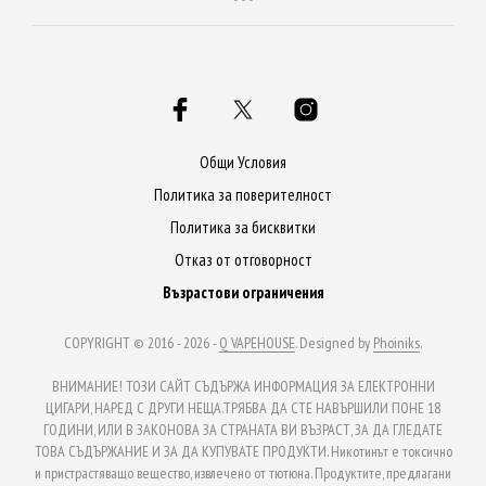
Общи Условия
Политика за поверителност
Политика за бисквитки
Отказ от отговорност
Възрастови ограничения
COPYRIGHT © 2016 - 2026 -
Q VAPEHOUSE
. Designed by
Phoiniks
.
ВНИМАНИЕ! ТОЗИ САЙТ СЪДЪРЖА ИНФОРМАЦИЯ ЗА ЕЛЕКТРОННИ
ЦИГАРИ, НАРЕД С ДРУГИ НЕЩА.ТРЯБВА ДА СТЕ НАВЪРШИЛИ ПОНЕ 18
ГОДИНИ, ИЛИ В ЗАКОНОВА ЗА СТРАНАТА ВИ ВЪЗРАСТ, ЗА ДА ГЛЕДАТЕ
ТОВА СЪДЪРЖАНИЕ И ЗА ДА КУПУВАТЕ ПРОДУКТИ. Никотинът е токсично
и пристрастяващо вещество, извлечено от тютюна. Продуктите, предлагани