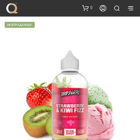
content
0
РАЗПРОДАЖБА!