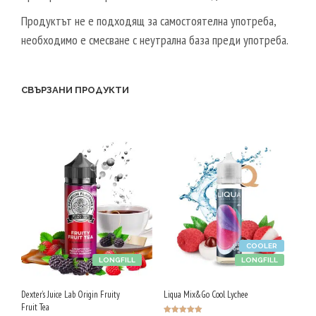
Продуктът не е подходящ за самостоятелна употреба,
необходимо е смесване с неутрална база преди употреба.
СВЪРЗАНИ ПРОДУКТИ
COOLER
LONGFILL
LONGFILL
Dexter’s Juice Lab Origin Fruity
Liqua Mix&Go Cool Lychee
Fruit Tea