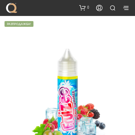
content
0
РАЗПРОДАЖБА!