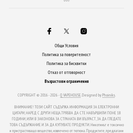
Общи Условия
Политика за поверителност
Политика за бисквитки
Отказ от отговорност
Възрастови ограничения
COPYRIGHT © 2016 - 2026 -
Q VAPEHOUSE
. Designed by
Phoiniks
.
ВНИМАНИЕ! ТОЗИ САЙТ СЪДЪРЖА ИНФОРМАЦИЯ ЗА ЕЛЕКТРОННИ
ЦИГАРИ, НАРЕД С ДРУГИ НЕЩА.ТРЯБВА ДА СТЕ НАВЪРШИЛИ ПОНЕ 18
ГОДИНИ, ИЛИ В ЗАКОНОВА ЗА СТРАНАТА ВИ ВЪЗРАСТ, ЗА ДА ГЛЕДАТЕ
ТОВА СЪДЪРЖАНИЕ И ЗА ДА КУПУВАТЕ ПРОДУКТИ. Никотинът е токсично
и пристрастяващо вещество, извлечено от тютюна. Продуктите, предлагани