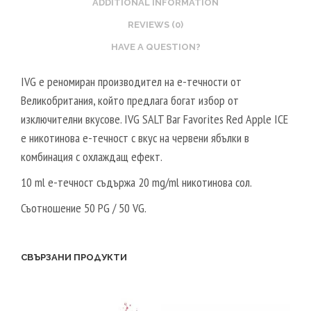
ADDITIONAL INFORMATION
REVIEWS (0)
HAVE A QUESTION?
IVG е реномиран производител на е-течности от
Великобритания, който предлага богат избор от
изключителни вкусове. IVG SALT Bar Favorites Red Apple ICE
е никотинова е-течност с вкус на червени ябълки в
комбинация с охлаждащ ефект.
10 ml е-течност съдържа 20 mg/ml никотинова сол.
Съотношение 50 PG / 50 VG.
СВЪРЗАНИ ПРОДУКТИ