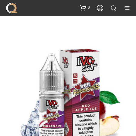
content
0