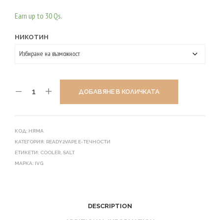
Earn up to 30 Qs.
НИКОТИН
ДОБАВЯНЕ В КОЛИЧКАТА
КОД:
НЯМА
КАТЕГОРИЯ:
READY2VAPE E-ТЕЧНОСТИ
ЕТИКЕТИ:
COOLER
,
SALT
МАРКА:
IVG
DESCRIPTION