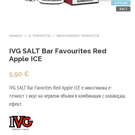
COOLER
SALT
НАЧАЛО
/
Е-ТЕЧНОСТИ
/
READY2VAPE E-ТЕЧНОСТИ
IVG SALT Bar Favourites Red
Apple ICE
5,90
€
IVG SALT Bar Favorites Red Apple ICE е никотинова е-
течност с вкус на червени ябълки в комбинация с охлаждащ
ефект.