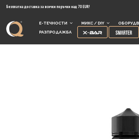
content
Безплатна доставка за всички поръчки над 70 EUR!
Е-ТЕЧНОСТИ
МИКС / DIY
ОБОРУДВ
РАЗПРОДАЖБА