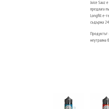
Juice Sauz 
предлага пъ
Longfill е-
съдържа 24 
Продуктът 
неутрална 