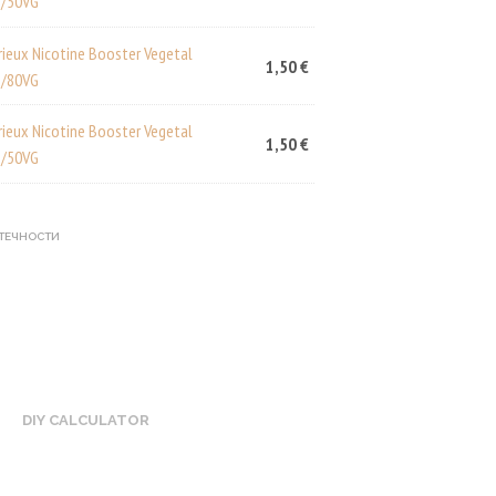
/50VG
rieux Nicotine Booster Vegetal
1,50
€
/80VG
rieux Nicotine Booster Vegetal
1,50
€
/50VG
-ТЕЧНОСТИ
DIY CALCULATOR