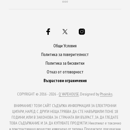
Общи Условия
Политика за поверителност
Политика за бисквитки
Отказ от отговорност
Възрастови ограничения
COPYRIGHT © 2016 - 2026 -
Q VAPEHOUSE
. Designed by
Phoiniks
.
ВНИМАНИЕ! ТОЗИ САЙТ СЪДЪРЖА ИНФОРМАЦИЯ ЗА ЕЛЕКТРОННИ
ЦИГАРИ, НАРЕД С ДРУГИ НЕЩА.ТРЯБВА ДА СТЕ НАВЪРШИЛИ ПОНЕ 18
ГОДИНИ, ИЛИ В ЗАКОНОВА ЗА СТРАНАТА ВИ ВЪЗРАСТ, ЗА ДА ГЛЕДАТЕ
ТОВА СЪДЪРЖАНИЕ И ЗА ДА КУПУВАТЕ ПРОДУКТИ. Никотинът е токсично
и пристрастяващо вещество, извлечено от тютюна. Продуктите, предлагани