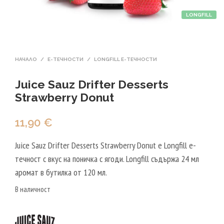
LONGFILL
НАЧАЛО
/
Е-ТЕЧНОСТИ
/
LONGFILL E-ТЕЧНОСТИ
Juice Sauz Drifter Desserts
Strawberry Donut
11,90
€
Juice Sauz Drifter Desserts Strawberry Donut е Longfill е-
течност с вкус на поничка с ягоди. Longfill съдържа 24 мл
аромат в бутилка от 120 мл.
В наличност