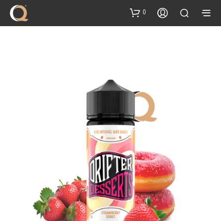
content
0