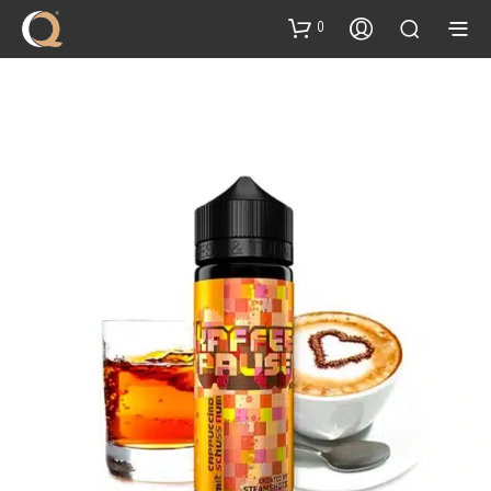
content
0