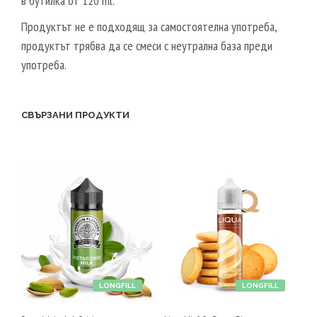
в бутилка от 120 ml.
Продуктът не е подходящ за самостоятелна употреба,
продуктът трябва да се смеси с неутрална база преди
употреба.
СВЪРЗАНИ ПРОДУКТИ
LONGFILL
LONGFILL