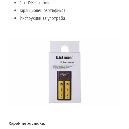
1 x USB-C кабел
Гаранционен сертификат
Инструкции за употреба
Характеристики: