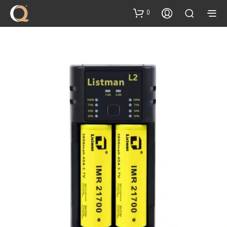
content
0