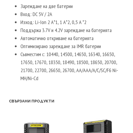
Зареждане на две батерии
Вход: DC 5V / 2A
Изход: Li-Ion 2 A*1, 1 A*2, 0,5 A *2
Поддържа 3.7V и 4.2V зареждане на батерията
Автоматично откриване на батерията
Оптимизирано зареждане за IMR батерии
Съвместим с: 10440, 14500, 14650, 16340, 16650,
17650, 17670, 18350, 18490, 18500, 18650, 20700,
21700, 22700, 26650, 26700, AA/AAA/A/C/SC/F6 Ni-
MH/Ni-Cd
СВЪРЗАНИ ПРОДУКТИ