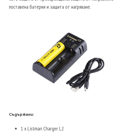
поставена батерия и защита от нагряване.
Съдържани:
1 x Listman Charger L2