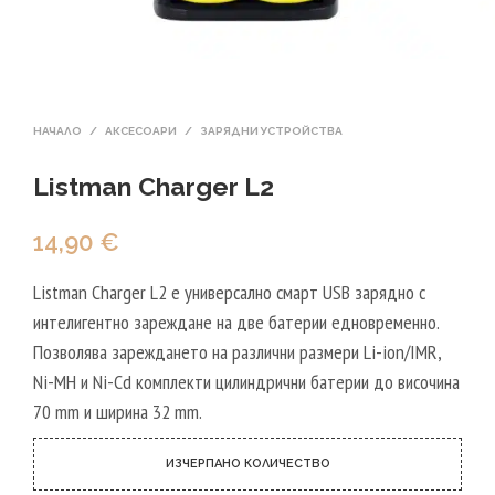
НАЧАЛО
/
АКСЕСОАРИ
/
ЗАРЯДНИ УСТРОЙСТВА
Listman Charger L2
14,90
€
Listman Charger L2 е универсално смарт USB зарядно с
интелигентно зареждане на две батерии едновременно.
Позволява зареждането на различни размери Li-ion/IMR,
Ni-MH и Ni-Cd комплекти цилиндрични батерии до височина
70 mm и ширина 32 mm.
ИЗЧЕРПАНО КОЛИЧЕСТВО