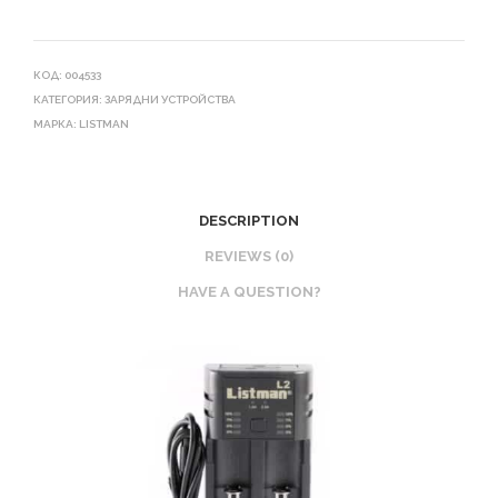
КОД:
004533
КАТЕГОРИЯ:
ЗАРЯДНИ УСТРОЙСТВА
МАРКА:
LISTMAN
DESCRIPTION
REVIEWS (0)
HAVE A QUESTION?