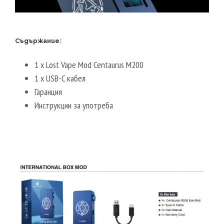
Съдържание:
1 x Lost Vape Mod Centaurus M200
1 x USB-C кабел
Гаранция
Инструкции за употреба