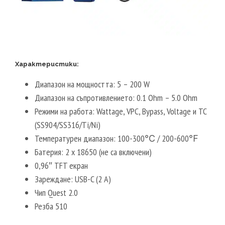
Характеристики:
Диапазон на мощността: 5 – 200 W
Диапазон на съпротивлението: 0.1 Ohm – 5.0 Ohm
Режими на работа: Wattage, VPC, Bypass, Voltage и TC
(SS904/SS316/Ti/Ni)
Температурен диапазон: 100-300℃ / 200-600℉
Батерия: 2 x 18650 (не са включени)
0,96″ TFT екран
Зареждане: USB-C (2 A)
Чип Quest 2.0
Резба 510