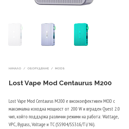
НАЧАЛО
/
ОБОРУДВАНЕ
/
MODS
Lost Vape Mod Centaurus M200
Lost Vape Mod Centaurus M200 е високоефективен MOD с
максимална изходна мощност от 200 W и вграден Quest 2.0
чип, който поддържа различни режими на работа: Wattage,
VPC, Bypass, Voltage и TC (SS904/SS316/Ti/ Ni).