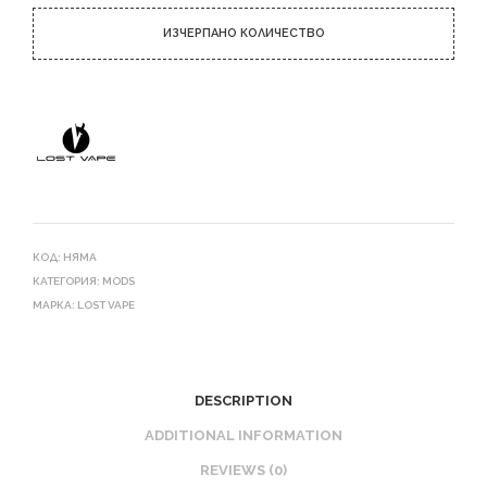
ИЗЧЕРПАНО КОЛИЧЕСТВО
КОД:
НЯМА
КАТЕГОРИЯ:
MODS
МАРКА:
LOST VAPE
DESCRIPTION
ADDITIONAL INFORMATION
REVIEWS (0)