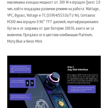
максимална изходна мощност от 200 W и вграден Quest 2.0
чип, който поддържа различни режими на работа: Wattage,
VPC, Bypass, Voltage и TC (SS904/SS316/Ti/ Ni). Centaurus
M200 има вграден 0.96″ TFT дисплей, мултифункционален
бутон и се захранва от две батерии 18650, които не са
включени. Предлага се в цветови комбинации Platinum,
Misty Blue и Neon Mint.