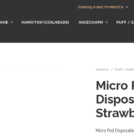
ПОМОЩ И ИНСТРУМЕНТИ
АНЕ
НАМОТКИ (СOILHEADS)
АКСЕСОАРИ
​PUFF /
НАЧАЛО
/
PUFF / DI
Micro
Dispo
Strawb
Micro Pod Disposabl