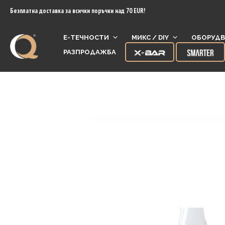
content
Безплатна доставка за всички поръчки над 70 EUR!
Е-ТЕЧНОСТИ
МИКС / DIY
ОБОРУДВ
РАЗПРОДАЖБА