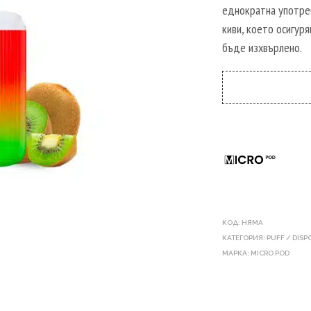
еднократна употреб
киви, което осигур
бъде изхвърлено.
КОД:
НЯМА
КАТЕГОРИЯ:
PUFF / DIS
МАРКА:
MICRO POD