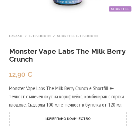
SHORTFILL
НАЧАЛО
/
Е-ТЕЧНОСТИ
/
SHORTFILL Е-ТЕЧНОСТИ
Monster Vape Labs The Milk Berry
Crunch
12,90
€
Monster Vape Labs The Milk Berry Crunch е Shortfill е-
течност с млечен вкус на корнфлейкс, комбиниран с горски
плодове. Съдържа 100 мл е-течност в бутилка от 120 мл.
ИЗЧЕРПАНО КОЛИЧЕСТВО