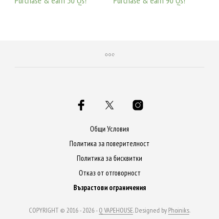
Purchase & earn 50 Qs!
Purchase & earn 90 Qs!
ДОБАВЯНЕ В КОЛИЧКАТА
ДОБАВЯНЕ В КОЛИЧКАТА
Общи Условия
Политика за поверителност
Политика за бисквитки
Отказ от отговорност
Възрастови ограничения
COPYRIGHT © 2016 - 2026 -
Q VAPEHOUSE
. Designed by
Phoiniks
.