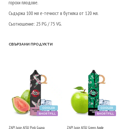
горски плодове.
Съдържа 100 мл е-течност в бутилка от 120 мл.
Съотношение: 25 PG / 75 VG.
СВЪРЗАНИ ПРОДУКТИ
COOLER
COOLER
SHORTFILL
SHORTFILL
ZAP! Juice AISU Pink Guava
ZAP! Juice AISU Green Apple