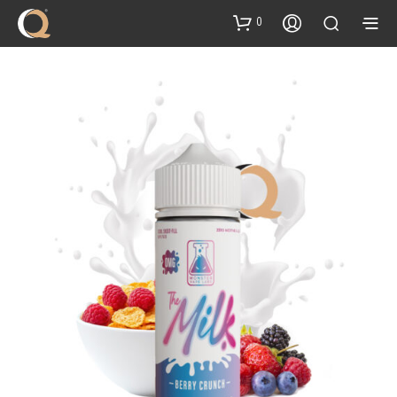
content
0