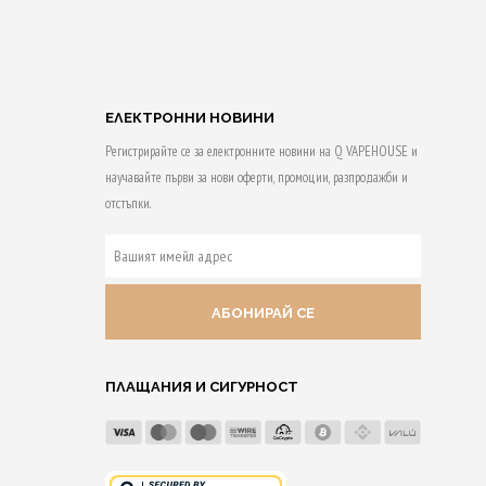
55 Qs!
НЕ В
ДОБАВЯНЕ В
АТА
КОЛИЧКАТА
ЕЛЕКТРОННИ НОВИНИ
Регистрирайте се за електронните новини на Q VAPEHOUSE и
научавайте първи за нови оферти, промоции, разпродажби и
отстъпки.
ВАШИЯТ
ИМЕЙЛ
АДРЕС
ПЛАЩАНИЯ И СИГУРНОСТ