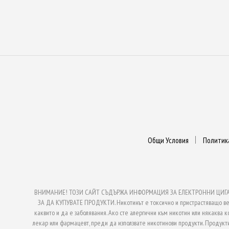
Общи Условия
Политик
ВНИМАНИЕ! ТОЗИ САЙТ СЪДЪРЖА ИНФОРМАЦИЯ ЗА ЕЛЕКТРОННИ ЦИГАРИ
ЗА ДА КУПУВАТЕ ПРОДУКТИ. Никотинът е токсично и пристрастяващо веще
каквито и да е заболявания. Ако сте алергични към никотин или някаква к
лекар или фармацевт, преди да използвате никотинови продукти. Продукти