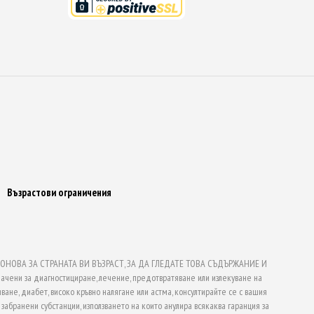
Възрастови ограничения
НОВА ЗА СТРАНАТА ВИ ВЪЗРАСТ, ЗА ДА ГЛЕДАТЕ ТОВА СЪДЪРЖАНИЕ И
ачени за диагностициране, лечение, предотвратяване или излекуване на
ване, диабет, високо кръвно налягане или астма, консултирайте се с вашия
абранени субстанции, използването на които анулира всякаква гаранция за