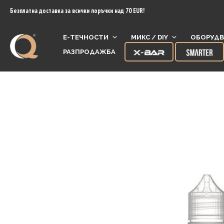
content
Безплатна доставка за всички поръчки над 70 EUR!
Е-ТЕЧНОСТИ
МИКС / DIY
ОБОРУДВ
РАЗПРОДАЖБА