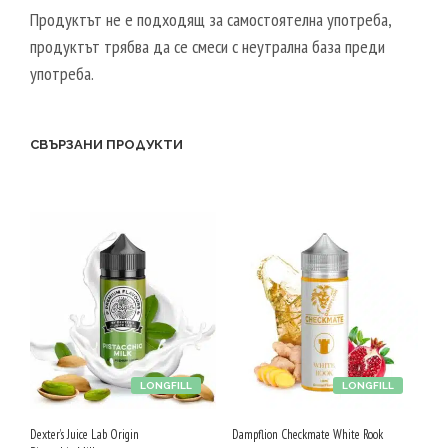
Продуктът не е подходящ за самостоятелна употреба,
продуктът трябва да се смеси с неутрална база преди
употреба.
СВЪРЗАНИ ПРОДУКТИ
LONGFILL
LONGFILL
Dexter’s Juice Lab Origin
Dampflion Checkmate White Rook