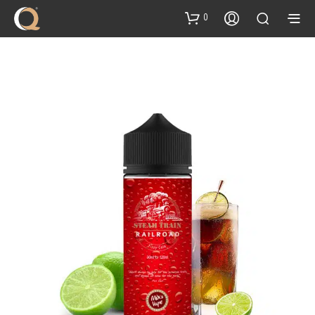
content
0