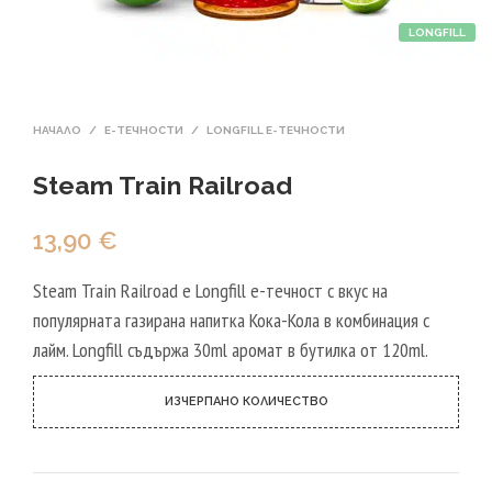
LONGFILL
НАЧАЛО
/
Е-ТЕЧНОСТИ
/
LONGFILL E-ТЕЧНОСТИ
Steam Train Railroad
13,90
€
Steam Train Railroad е Longfill е-течност с вкус на
популярната газирана напитка Кока-Кола в комбинация с
лайм. Longfill съдържа 30ml аромат в бутилка от 120ml.
ИЗЧЕРПАНО КОЛИЧЕСТВО