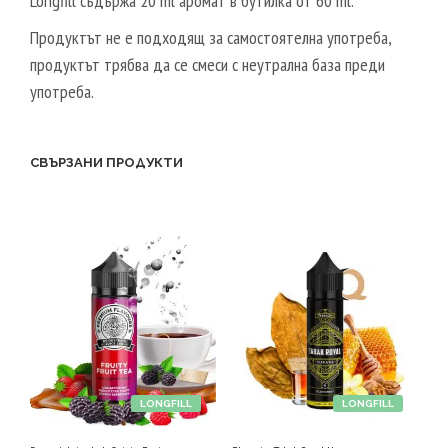
Longfill съдържа 20 ml аромат в бутилка от 60 ml.
Продуктът не е подходящ за самостоятелна употреба,
продуктът трябва да се смеси с неутрална база преди
употреба.
СВЪРЗАНИ ПРОДУКТИ
LONGFILL
LONGFILL