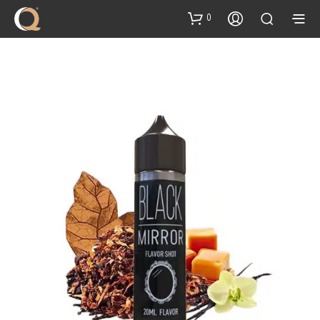
content
0