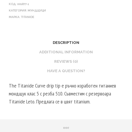
КОД:
001877-1
КАТЕГОРИЯ:
МУНДЩУЦИ
МАРКА:
TITANIDE
DESCRIPTION
ADDITIONAL INFORMATION
REVIEWS (0)
HAVE A QUESTION?
The Titanide Curve drip tip е ръчно изработен титаниев
мондщук клас 5 с резба 510. Съвместим с резервоара
Titanide Leto. Предлага се в цвят titanium.