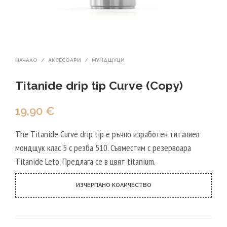
НАЧАЛО
/
АКСЕСОАРИ
/
МУНДЩУЦИ
Titanide drip tip Curve (Copy)
19,90
€
The Titanide Curve drip tip е ръчно изработен титаниев
мондщук клас 5 с резба 510. Съвместим с резервоара
Titanide Leto. Предлага се в цвят titanium.
ИЗЧЕРПАНО КОЛИЧЕСТВО