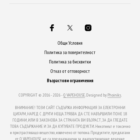
Общи Условия
Политика за поверителност
Политика за бисквитки
Отказ от отговорност
Възрастови ограничения
COPYRIGHT © 2016 - 2026 -
Q VAPEHOUSE
. Designed by
Phoiniks
.
ВНИМАНИЕ! ТОЗИ САЙТ СЪДЪРЖА ИНФОРМАЦИЯ ЗА ЕЛЕКТРОННИ
ЦИГАРИ, НАРЕД С ДРУГИ НЕЩА.ТРЯБВА ДА СТЕ НАВЪРШИЛИ ПОНЕ 18
ГОДИНИ, ИЛИ В ЗАКОНОВА ЗА СТРАНАТА ВИ ВЪЗРАСТ, ЗА ДА ГЛЕДАТЕ
ТОВА СЪДЪРЖАНИЕ И ЗА ДА КУПУВАТЕ ПРОДУКТИ. Никотинът е токсично
и пристрастяващо вещество, извлечено от тютюна. Продуктите, предлагани
от Q VAPEHOUSE, не са предназначени за диагностициране, лечение,