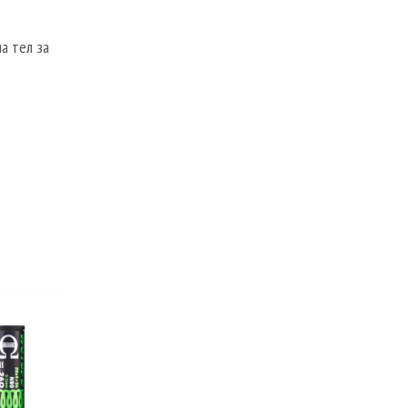
нa тел за