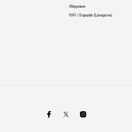
Оборудване
PUFF / Disposable (Еднократни)