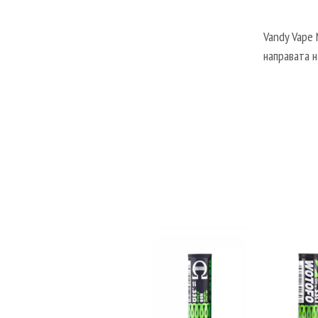
Vandy Vape 
направата н