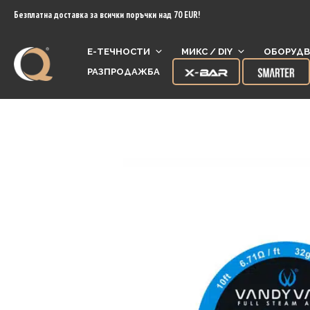
content
Безплатна доставка за всички поръчки над 70 EUR!
Е-ТЕЧНОСТИ
МИКС / DIY
ОБОРУДВ
РАЗПРОДАЖБА