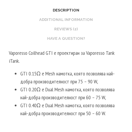
DESCRIPTION
ADDITIONAL INFORMATION
REVIEWS (2)
HAVE A QUESTION?
Vaporesso Coilhead GTI е проектиран за Vaporesso Tank
iTank.
GTI 0.15Ω е Mesh намотка, която позволява най-
добра производителност при 75 – 90 W,
GTI 0.20Ω е Dual Mesh намотка, която позволява
най-добра производителност при 60 – 75 W,
GTI 0.40Ω е Dual Mesh намотка, която позволява
най-добра производителност при 50 – 60 W.