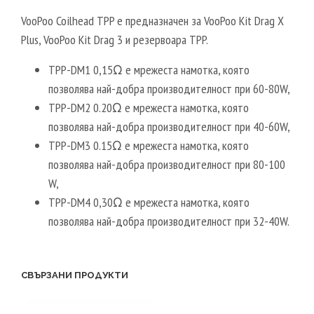
VooPoo Coilhead TPP е предназначен за VooPoo Kit Drag X
Plus, VooPoo Kit Drag 3 и резервоара TPP.
TPP-DM1 0,15Ω е мрежеста намотка, която
позволява най-добра производителност при 60-80W,
TPP-DM2 0.20Ω е мрежеста намотка, която
позволява най-добра производителност при 40-60W,
TPP-DM3 0.15Ω е мрежеста намотка, която
позволява най-добра производителност при 80-100
W,
TPP-DM4 0,30Ω е мрежеста намотка, която
позволява най-добра производителност при 32-40W.
СВЪРЗАНИ ПРОДУКТИ