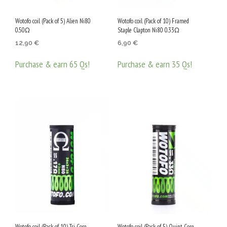
Wotofo coil (Pack of 5) Alien Ni80
Wotofo coil (Pack of 10) Framed
0.50Ω
Staple Clapton Ni80 0.33Ω
12,90
€
6,90
€
Purchase & earn 65 Qs!
Purchase & earn 35 Qs!
ДОБАВЯНЕ В КОЛИЧКАТА
ДОБАВЯНЕ В КОЛИЧКАТА
Wotofo coil (Pack of 10) Tri Core
Wotofo coil (Pack of 5) Quint Core