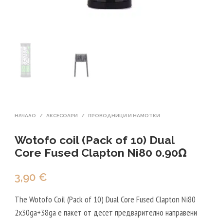
НАЧАЛО
/
АКСЕСОАРИ
/
ПРОВОДНИЦИ И НАМОТКИ
Wotofo coil (Pack of 10) Dual
Core Fused Clapton Ni80 0.90Ω
3,90
€
The Wotofo Coil (Pack of 10) Dual Core Fused Clapton Ni80
2x30ga+38ga е пакет от десет предварително направени