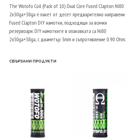
The Wotofo Coil (Pack of 10) Dual Core Fused Clapton Ni80
2x30ga+38ga е пакет от десет предварително направени
Fused Clapton DIY намотки, подходящи за всички
резервоари. DIY намотките в опаковката са Ni80
2x30ga+38ga, с диаметър 3mm и съпротивление 0.90 Ohm.
СВЪРЗАНИ ПРОДУКТИ