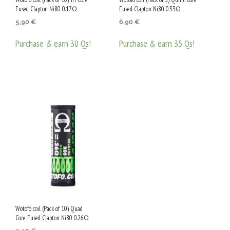
Fused Clapton Ni80 0.17Ω
Fused Clapton Ni80 0.33Ω
5,90
€
6,90
€
Purchase & earn 30 Qs!
Purchase & earn 35 Qs!
ДОБАВЯНЕ В КОЛИЧКАТА
ДОБАВЯНЕ В КОЛИЧКАТА
Wotofo coil (Pack of 10) Quad
Core Fused Clapton Ni80 0.26Ω