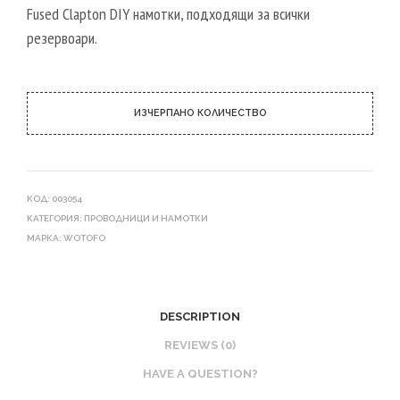
Fused Clapton DIY намотки, подходящи за всички
резервоари.
ИЗЧЕРПАНО КОЛИЧЕСТВО
КОД:
003054
КАТЕГОРИЯ:
ПРОВОДНИЦИ И НАМОТКИ
МАРКА:
WOTOFO
DESCRIPTION
REVIEWS (0)
HAVE A QUESTION?