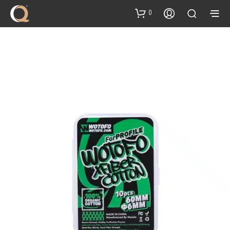
content
0