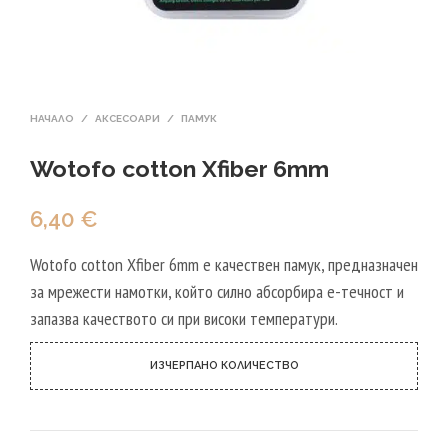
НАЧАЛО
/
АКСЕСОАРИ
/
ПАМУК
Wotofo cotton Xfiber 6mm
6,40
€
Wotofo cotton Xfiber 6mm е качествен памук, предназначен
за мрежести намотки, който силно абсорбира е-течност и
запазва качеството си при високи температури.
ИЗЧЕРПАНО КОЛИЧЕСТВО