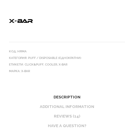
КОД:
НЯМА
КАТЕГОРИЯ:
PUFF / DISPOSABLE (ЕДНОКРАТНИ)
ЕТИКЕТИ:
CLICK&PUFF
,
COOLER
,
X-BAR
МАРКА:
X-BAR
DESCRIPTION
ADDITIONAL INFORMATION
REVIEWS (14)
HAVE A QUESTION?