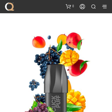
content
0