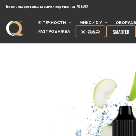
content
Безплатна доставка за всички поръчки над 70 EUR!
Е-ТЕЧНОСТИ
МИКС / DIY
ОБОРУДВ
РАЗПРОДАЖБА