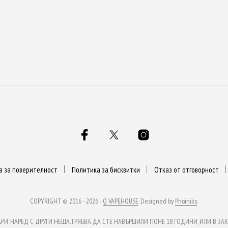
а за поверителност
Политика за бисквитки
Отказ от отговорност
COPYRIGHT © 2016 - 2026 -
Q VAPEHOUSE
. Designed by
Phoiniks
.
, НАРЕД С ДРУГИ НЕЩА.ТРЯБВА ДА СТЕ НАВЪРШИЛИ ПОНЕ 18 ГОДИНИ, ИЛИ В ЗАКО