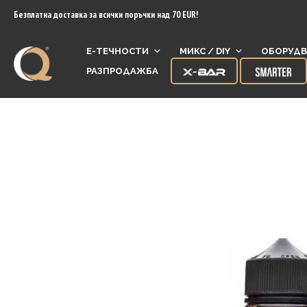
content
Безплатна доставка за всички поръчки над 70 EUR!
Е-ТЕЧНОСТИ
МИКС / DIY
ОБОРУДВ
РАЗПРОДАЖБА