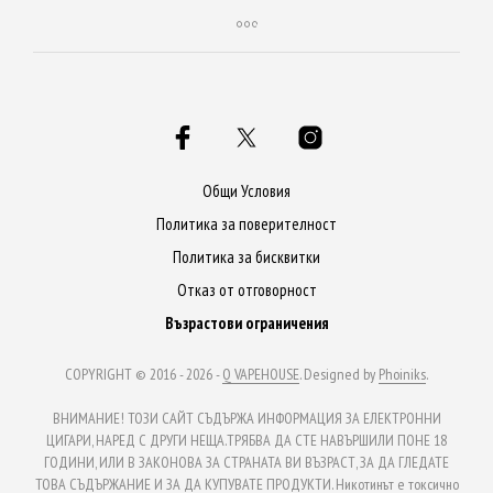
Общи Условия
Политика за поверителност
Политика за бисквитки
Отказ от отговорност
Възрастови ограничения
COPYRIGHT © 2016 - 2026 -
Q VAPEHOUSE
. Designed by
Phoiniks
.
ВНИМАНИЕ! ТОЗИ САЙТ СЪДЪРЖА ИНФОРМАЦИЯ ЗА ЕЛЕКТРОННИ
ЦИГАРИ, НАРЕД С ДРУГИ НЕЩА.ТРЯБВА ДА СТЕ НАВЪРШИЛИ ПОНЕ 18
ГОДИНИ, ИЛИ В ЗАКОНОВА ЗА СТРАНАТА ВИ ВЪЗРАСТ, ЗА ДА ГЛЕДАТЕ
ТОВА СЪДЪРЖАНИЕ И ЗА ДА КУПУВАТЕ ПРОДУКТИ. Никотинът е токсично