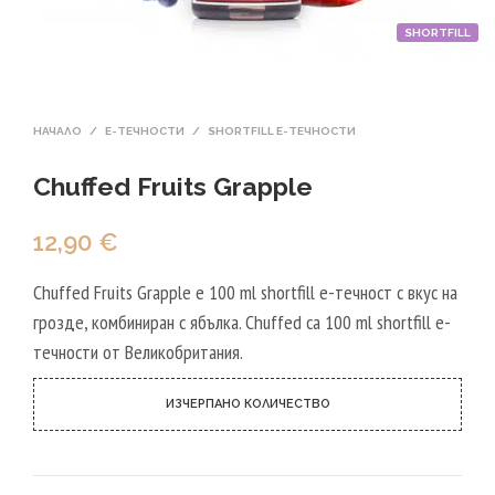
SHORTFILL
НАЧАЛО
/
Е-ТЕЧНОСТИ
/
SHORTFILL Е-ТЕЧНОСТИ
Chuffed Fruits Grapple
12,90
€
Chuffed Fruits Grapple е 100 ml shortfill e-течност с вкус на
грозде, комбиниран с ябълка. Chuffed са 100 ml shortfill e-
течности от Великобритания.
ИЗЧЕРПАНО КОЛИЧЕСТВО