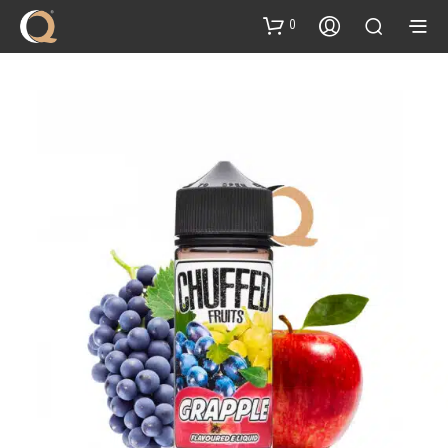
content
0