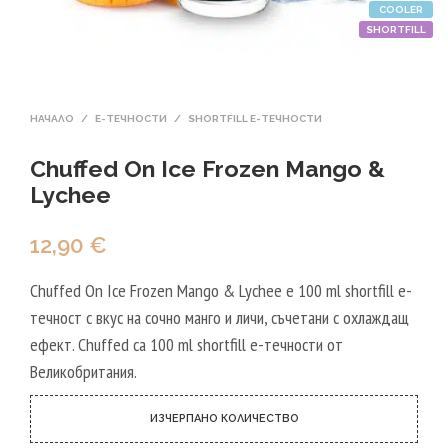
COOLER
SHORTFILL
НАЧАЛО
/
Е-ТЕЧНОСТИ
/
SHORTFILL Е-ТЕЧНОСТИ
Chuffed On Ice Frozen Mango &
Lychee
12,90
€
Chuffed On Ice Frozen Mango & Lychee е 100 ml shortfill e-
течност с вкус на сочно манго и личи, съчетани с охлаждащ
ефект. Chuffed са 100 ml shortfill e-течности от
Великобритания.
ИЗЧЕРПАНО КОЛИЧЕСТВО