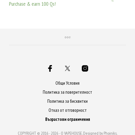
Purchase & earn 100 Qs!
ДОБАВЯНЕ В КОЛИЧКАТА
ДОБАВЯНЕ В КОЛИЧКАТА
Общи Условия
Политика за поверителност
Политика за бисквитки
Отказ от отговорност
Възрастови ограничения
COPYRIGHT © 2016 - 2026 -
Q VAPEHOUSE
. Designed by
Phoiniks
.