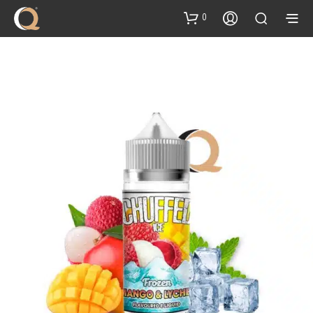
content
0