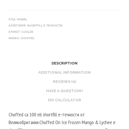
КОД:
003984
КАТЕГОРИЯ:
SHORTFILL Е-ТЕЧНОСТИ
ЕТИКЕТ:
COOLER
МАРКА:
CHUFFED
DESCRIPTION
ADDITIONAL INFORMATION
REVIEWS (0)
HAVE A QUESTION?
DIY CALCULATOR
Chuffed са 100 ml shortfill e-течности от
Великобритания.Chuffed On Ice Frozen Mango & Lychee е