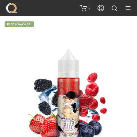
content
0
РАЗПРОДАЖБА!