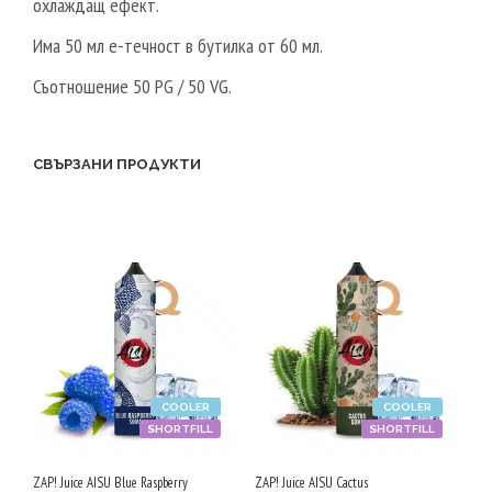
охлаждащ ефект.
Има 50 мл е-течност в бутилка от 60 мл.
Съотношение 50 PG / 50 VG.
СВЪРЗАНИ ПРОДУКТИ
COOLER
COOLER
SHORTFILL
SHORTFILL
ZAP! Juice AISU Blue Raspberry
ZAP! Juice AISU Cactus