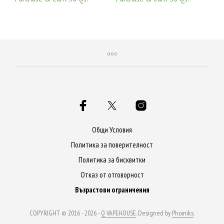
ДОБАВЯНЕ В КОЛИЧКАТА
ДОБАВЯНЕ В КОЛИЧКАТА
Общи Условия
Политика за поверителност
Политика за бисквитки
Отказ от отговорност
Възрастови ограничения
COPYRIGHT © 2016 - 2026 -
Q VAPEHOUSE
. Designed by
Phoiniks
.