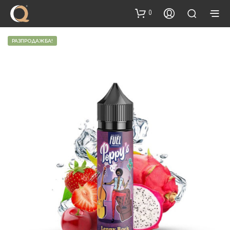
content
0
РАЗПРОДАЖБА!