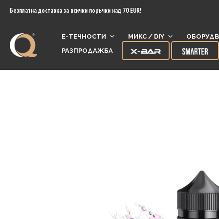
content
Безплатна доставка за всички поръчки над 70 EUR!
Е-ТЕЧНОСТИ
МИКС / DIY
ОБОРУДВ
РАЗПРОДАЖБА