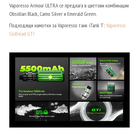
Vaporesso Armour ULTRA се предлага в цветови комбинации
Obsidian Black, Camo Silver и Emerald Green.
Подходящи намотки за Vaporesso танк iTank T:
Vaporesso
Coilhead GTI