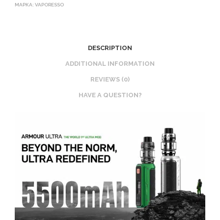
МАРКА:
VAPORESSO
DESCRIPTION
ADDITIONAL INFORMATION
REVIEWS (0)
HAVE A QUESTION?