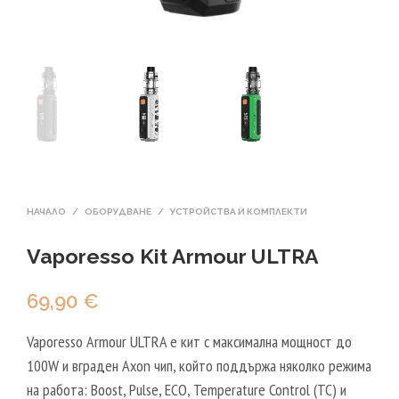
НАЧАЛО
/
ОБОРУДВАНЕ
/
УСТРОЙСТВА И КОМПЛЕКТИ
Vaporesso Kit Armour ULTRA
69,90
€
Vaporesso Armour ULTRA е кит с максимална мощност до
100W и вграден Axon чип, който поддържа няколко режима
на работа: Boost, Pulse, ECO, Temperature Control (TC) и