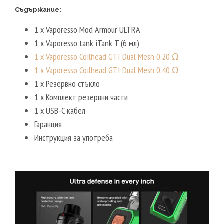
Съдържание:
1 x Vaporesso Mod Armour ULTRA
1 x Vaporesso tank iTank T (6 мл)
1 x Vaporesso Coilhead GTI Dual Mesh 0.20 Ω
1 x Vaporesso Coilhead GTI Dual Mesh 0.40 Ω
1 x Резервно стъкло
1 x Комплект резервни части
1 x USB-C кабел
Гаранция
Инструкция за употреба