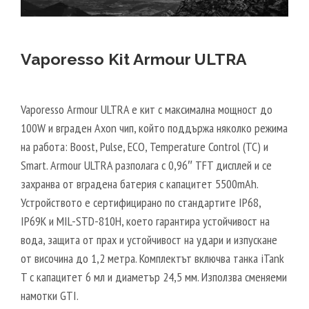
Vaporesso Kit Armour ULTRA
Vaporesso Armour ULTRA е кит с максимална мощност до
100W и вграден Axon чип, който поддържа няколко режима
на работа: Boost, Pulse, ECO, Temperature Control (TC) и
Smart. Armour ULTRA разполага с 0,96″ TFT дисплей и се
захранва от вградена батерия с капацитет 5500mAh.
Устройството е сертифицирано по стандартите IP68,
IP69K и MIL-STD-810H, което гарантира устойчивост на
вода, защита от прах и устойчивост на удари и изпускане
от височина до 1,2 метра. Комплектът включва танка iTank
T с капацитет 6 мл и диаметър 24,5 мм. Използва сменяеми
намотки GTI.