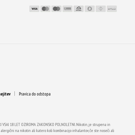
ejitev
Pravica do odstopa
VSAJ 18 LET OZIROMA ZAKONSKO POLNOLETNI. Nikotin, je strupena in
alergični na nikotin ali katero koli kombinacijo inhalantov, če ste noseči ali