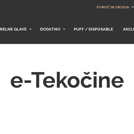
POMOČ IN ORODJA
RELNE GLAVE
DODATNO
PUFF / DISPOSABLE
AKCI
e-Tekočine