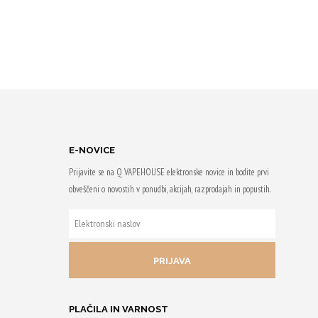
E-NOVICE
Prijavite se na Q VAPEHOUSE elektronske novice in bodite prvi
obveščeni o novostih v ponudbi, akcijah, razprodajah in popustih.
ELEKTRONSKI
NASLOV
PLAČILA IN VARNOST