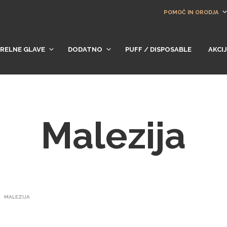
POMOČ IN ORODJA
RELNE GLAVE
DODATNO
PUFF / DISPOSABLE
AKCI
Malezija
MALEZIJA