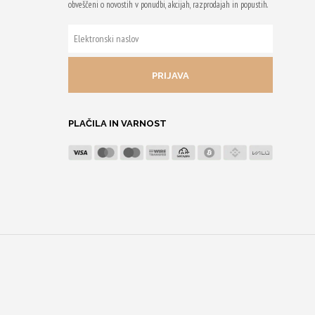
obveščeni o novostih v ponudbi, akcijah, razprodajah in popustih.
ELEKTRONSKI
NASLOV
PLAČILA IN VARNOST