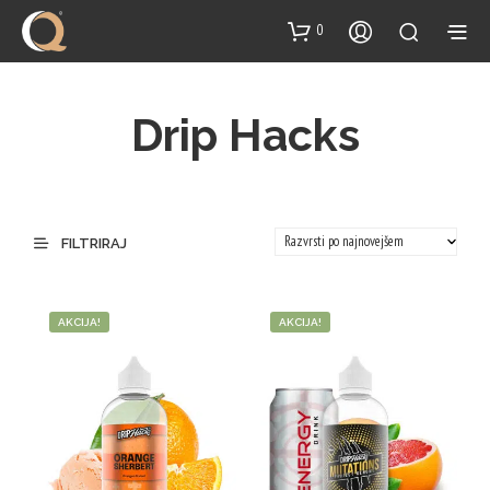
content
0
Drip Hacks
FILTRIRAJ
AKCIJA!
AKCIJA!