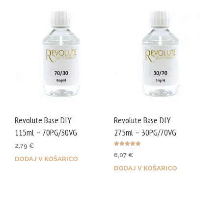
Revolute Base DIY
Revolute Base DIY
115ml – 70PG/30VG
275ml – 30PG/70VG
2,79
€
Ocenjeno
6,07
€
5.00
DODAJ V KOŠARICO
od 5
DODAJ V KOŠARICO