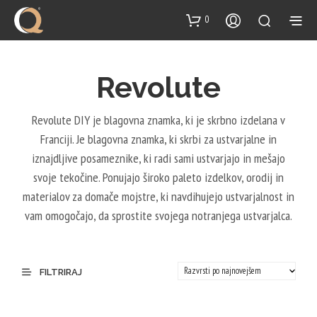
content
0
Revolute
Revolute DIY je blagovna znamka, ki je skrbno izdelana v
Franciji. Je blagovna znamka, ki skrbi za ustvarjalne in
iznajdljive posameznike, ki radi sami ustvarjajo in mešajo
svoje tekočine. Ponujajo široko paleto izdelkov, orodij in
materialov za domače mojstre, ki navdihujejo ustvarjalnost in
vam omogočajo, da sprostite svojega notranjega ustvarjalca.
FILTRIRAJ