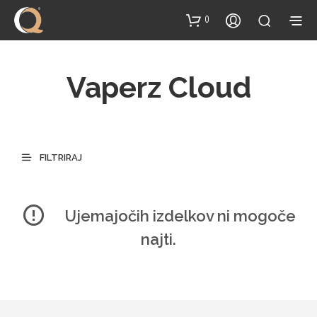
content
0
Vaperz Cloud
FILTRIRAJ
Ujemajočih izdelkov ni mogoče
najti.