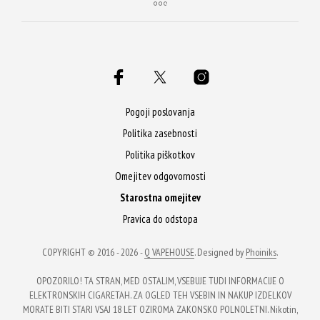
Pogoji poslovanja
Politika zasebnosti
Politika piškotkov
Omejitev odgovornosti
Starostna omejitev
Pravica do odstopa
COPYRIGHT © 2016 - 2026 -
Q VAPEHOUSE
. Designed by
Phoiniks
.
OPOZORILO! TA STRAN, MED OSTALIM, VSEBUJE TUDI INFORMACIJE O
ELEKTRONSKIH CIGARETAH. ZA OGLED TEH VSEBIN IN NAKUP IZDELKOV
MORATE BITI STARI VSAJ 18 LET OZIROMA ZAKONSKO POLNOLETNI. Nikotin,